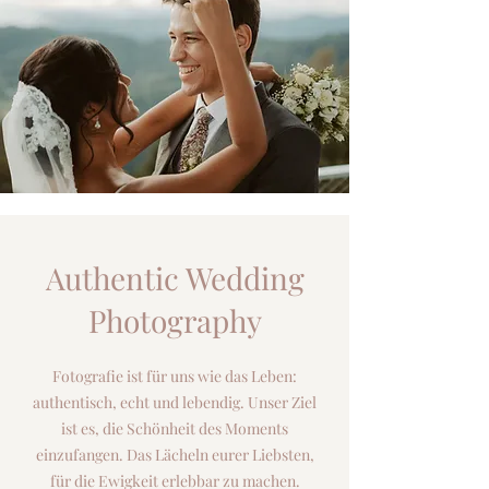
Authentic Wedding
Photography
Fotografie ist für uns wie das Leben:
authentisch, echt und lebendig. Unser Ziel
ist es, die Schönheit des Moments
einzufangen. Das Lächeln eurer Liebsten,
für die Ewigkeit erlebbar zu machen.